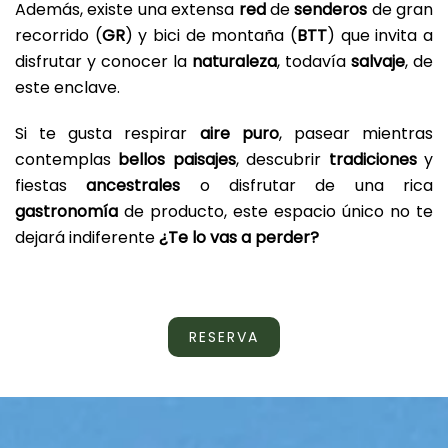
Además, existe una extensa
red
de
senderos
de gran
recorrido (
GR
) y bici de montaña (
BTT
) que invita a
disfrutar y conocer la
naturaleza
, todavía
salvaje
, de
este enclave.
Si te gusta respirar
aire puro
, pasear mientras
contemplas
bellos paisajes
, descubrir
tradiciones
y
fiestas
ancestrales
o disfrutar de una rica
gastronomía
de producto, este espacio único no te
dejará indiferente
¿Te lo vas a perder?
RESERVA